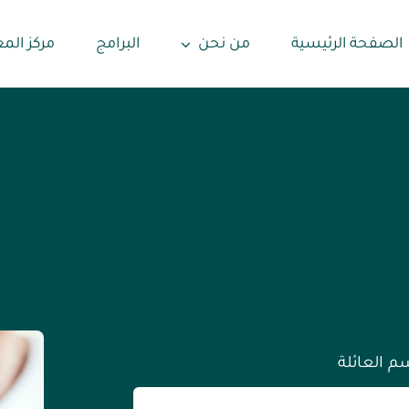
الصفحة الرئيسية
من نحن
البرامج
مركز الم
م العائلة